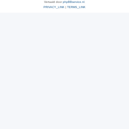
Vertaald door
phpBBservice.nl
.
PRIVACY_LINK
|
TERMS_LINK