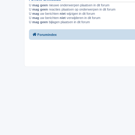
U
mag geen
nieuwe onderwerpen plaatsen in dit forum
U
mag geen
reacties plaatsen op onderwerpen in dit forum
U
mag
uw berichten
niet
wijzigen in dit forum
U
mag
uw berichten
niet
verwijderen in dit forum
U
mag geen
bijlagen plaatsen in dit forum
Forumindex