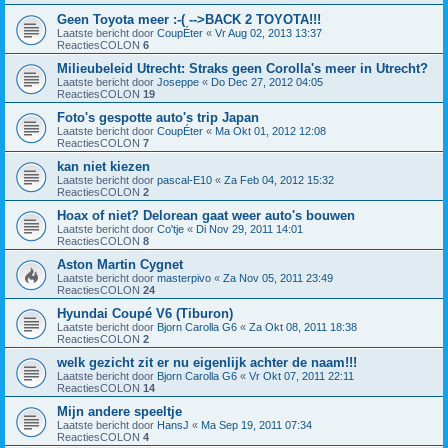
Geen Toyota meer :-( -->BACK 2 TOYOTA!!!
Laatste bericht door
CoupÉter
«
Vr Aug 02, 2013 13:37
ReactiesCOLON
6
Milieubeleid Utrecht: Straks geen Corolla's meer in Utrecht?
Laatste bericht door
Joseppe
«
Do Dec 27, 2012 04:05
ReactiesCOLON
19
Foto's gespotte auto's trip Japan
Laatste bericht door
CoupÉter
«
Ma Okt 01, 2012 12:08
ReactiesCOLON
7
kan niet kiezen
Laatste bericht door
pascal-E10
«
Za Feb 04, 2012 15:32
ReactiesCOLON
2
Hoax of niet? Delorean gaat weer auto's bouwen
Laatste bericht door
Co'tje
«
Di Nov 29, 2011 14:01
ReactiesCOLON
8
Aston Martin Cygnet
Laatste bericht door
masterpivo
«
Za Nov 05, 2011 23:49
ReactiesCOLON
24
Hyundai Coupé V6 (Tiburon)
Laatste bericht door
Bjorn Carolla G6
«
Za Okt 08, 2011 18:38
ReactiesCOLON
2
welk gezicht zit er nu eigenlijk achter de naam!!!
Laatste bericht door
Bjorn Carolla G6
«
Vr Okt 07, 2011 22:11
ReactiesCOLON
14
Mijn andere speeltje
Laatste bericht door
HansJ
«
Ma Sep 19, 2011 07:34
ReactiesCOLON
4