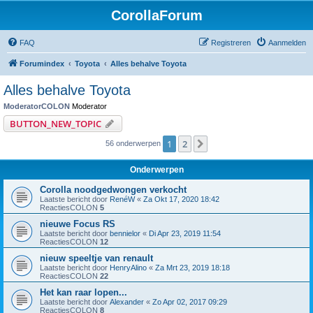
CorollaForum
FAQ
Registreren
Aanmelden
Forumindex
Toyota
Alles behalve Toyota
Alles behalve Toyota
ModeratorCOLON
Moderator
BUTTON_NEW_TOPIC
1
2
Volgende
56 onderwerpen
Onderwerpen
Corolla noodgedwongen verkocht
Laatste bericht door
RenéW
«
Za Okt 17, 2020 18:42
ReactiesCOLON
5
nieuwe Focus RS
Laatste bericht door
bennielor
«
Di Apr 23, 2019 11:54
ReactiesCOLON
12
nieuw speeltje van renault
Laatste bericht door
HenryAlino
«
Za Mrt 23, 2019 18:18
ReactiesCOLON
22
Het kan raar lopen...
Laatste bericht door
Alexander
«
Zo Apr 02, 2017 09:29
ReactiesCOLON
8