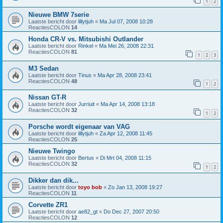
1
2
Nieuwe BMW 7serie
Laatste bericht door
lillytjuh
«
Ma Jul 07, 2008 10:28
ReactiesCOLON
14
Honda CR-V vs. Mitsubishi Outlander
Laatste bericht door
Rinkel
«
Ma Mei 26, 2008 22:31
ReactiesCOLON
81
1
2
3
M3 Sedan
Laatste bericht door
Tinus
«
Ma Apr 28, 2008 23:41
ReactiesCOLON
48
1
2
Nissan GT-R
Laatste bericht door
Jurriuit
«
Ma Apr 14, 2008 13:18
ReactiesCOLON
32
1
2
Porsche wordt eigenaar van VAG
Laatste bericht door
lillytjuh
«
Za Apr 12, 2008 11:45
ReactiesCOLON
25
Nieuwe Twingo
Laatste bericht door
Bertus
«
Di Mrt 04, 2008 11:15
ReactiesCOLON
32
1
2
Dikker dan dik...
Laatste bericht door
toyo bob
«
Zo Jan 13, 2008 19:27
ReactiesCOLON
11
Corvette ZR1
Laatste bericht door
ae82_gt
«
Do Dec 27, 2007 20:50
ReactiesCOLON
12