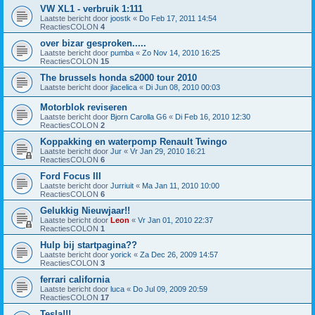
VW XL1 - verbruik 1:111
Laatste bericht door
joostk
«
Do Feb 17, 2011 14:54
ReactiesCOLON
4
over bizar gesproken.....
Laatste bericht door
pumba
«
Zo Nov 14, 2010 16:25
ReactiesCOLON
15
The brussels honda s2000 tour 2010
Laatste bericht door
jlacelica
«
Di Jun 08, 2010 00:03
Motorblok reviseren
Laatste bericht door
Bjorn Carolla G6
«
Di Feb 16, 2010 12:30
ReactiesCOLON
2
Koppakking en waterpomp Renault Twingo
Laatste bericht door
Jur
«
Vr Jan 29, 2010 16:21
ReactiesCOLON
6
Ford Focus III
Laatste bericht door
Jurriuit
«
Ma Jan 11, 2010 10:00
ReactiesCOLON
6
Gelukkig Nieuwjaar!!
Laatste bericht door
Leon
«
Vr Jan 01, 2010 22:37
ReactiesCOLON
1
Hulp bij startpagina??
Laatste bericht door
yorick
«
Za Dec 26, 2009 14:57
ReactiesCOLON
3
ferrari california
Laatste bericht door
luca
«
Do Jul 09, 2009 20:59
ReactiesCOLON
17
Tesla!!!