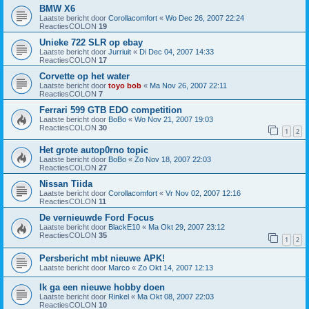
BMW X6
Laatste bericht door
Corollacomfort
«
Wo Dec 26, 2007 22:24
ReactiesCOLON
19
Unieke 722 SLR op ebay
Laatste bericht door
Jurriuit
«
Di Dec 04, 2007 14:33
ReactiesCOLON
17
Corvette op het water
Laatste bericht door
toyo bob
«
Ma Nov 26, 2007 22:11
ReactiesCOLON
7
Ferrari 599 GTB EDO competition
Laatste bericht door
BoBo
«
Wo Nov 21, 2007 19:03
ReactiesCOLON
30
1
2
Het grote autop0rno topic
Laatste bericht door
BoBo
«
Zo Nov 18, 2007 22:03
ReactiesCOLON
27
Nissan Tiida
Laatste bericht door
Corollacomfort
«
Vr Nov 02, 2007 12:16
ReactiesCOLON
11
De vernieuwde Ford Focus
Laatste bericht door
BlackE10
«
Ma Okt 29, 2007 23:12
ReactiesCOLON
35
1
2
Persbericht mbt nieuwe APK!
Laatste bericht door
Marco
«
Zo Okt 14, 2007 12:13
Ik ga een nieuwe hobby doen
Laatste bericht door
Rinkel
«
Ma Okt 08, 2007 22:03
ReactiesCOLON
10