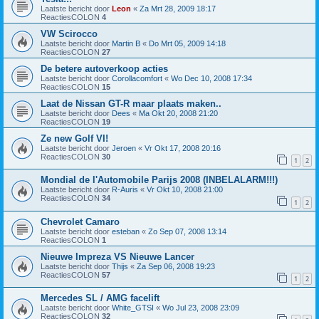
Laatste bericht door
Leon
«
Za Mrt 28, 2009 18:17
ReactiesCOLON
4
VW Scirocco
Laatste bericht door
Martin B
«
Do Mrt 05, 2009 14:18
ReactiesCOLON
27
De betere autoverkoop acties
Laatste bericht door
Corollacomfort
«
Wo Dec 10, 2008 17:34
ReactiesCOLON
15
Laat de Nissan GT-R maar plaats maken..
Laatste bericht door
Dees
«
Ma Okt 20, 2008 21:20
ReactiesCOLON
19
Ze new Golf VI!
Laatste bericht door
Jeroen
«
Vr Okt 17, 2008 20:16
ReactiesCOLON
30
1
2
Mondial de l'Automobile Parijs 2008 (INBELALARM!!!)
Laatste bericht door
R-Auris
«
Vr Okt 10, 2008 21:00
ReactiesCOLON
34
1
2
Chevrolet Camaro
Laatste bericht door
esteban
«
Zo Sep 07, 2008 13:14
ReactiesCOLON
1
Nieuwe Impreza VS Nieuwe Lancer
Laatste bericht door
Thijs
«
Za Sep 06, 2008 19:23
ReactiesCOLON
57
1
2
Mercedes SL / AMG facelift
Laatste bericht door
White_GTSI
«
Wo Jul 23, 2008 23:09
ReactiesCOLON
32