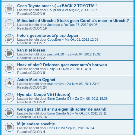
Geen Toyota meer :-( -->BACK 2 TOYOTA!!!
Laatste bericht door
CoupÉter
«
Vr Aug 02, 2013 13:37
ReactiesCOLON
6
Milieubeleid Utrecht: Straks geen Corolla's meer in Utrecht?
Laatste bericht door
Joseppe
«
Do Dec 27, 2012 04:05
ReactiesCOLON
19
Foto's gespotte auto's trip Japan
Laatste bericht door
CoupÉter
«
Ma Okt 01, 2012 12:08
ReactiesCOLON
7
kan niet kiezen
Laatste bericht door
pascal-E10
«
Za Feb 04, 2012 15:32
ReactiesCOLON
2
Hoax of niet? Delorean gaat weer auto's bouwen
Laatste bericht door
Co'tje
«
Di Nov 29, 2011 14:01
ReactiesCOLON
8
Aston Martin Cygnet
Laatste bericht door
masterpivo
«
Za Nov 05, 2011 23:49
ReactiesCOLON
24
Hyundai Coupé V6 (Tiburon)
Laatste bericht door
Bjorn Carolla G6
«
Za Okt 08, 2011 18:38
ReactiesCOLON
2
welk gezicht zit er nu eigenlijk achter de naam!!!
Laatste bericht door
Bjorn Carolla G6
«
Vr Okt 07, 2011 22:11
ReactiesCOLON
14
Mijn andere speeltje
Laatste bericht door
HansJ
«
Ma Sep 19, 2011 07:34
ReactiesCOLON
4