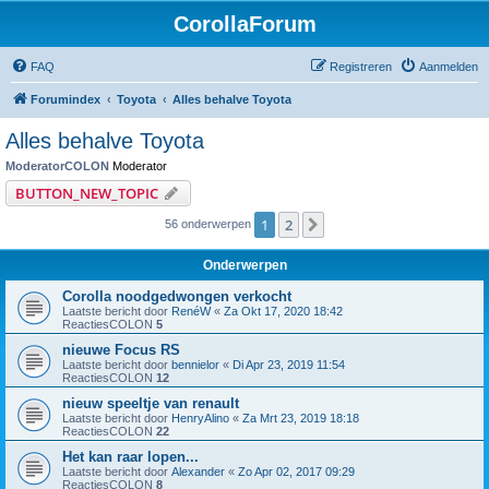
CorollaForum
FAQ
Registreren
Aanmelden
Forumindex
Toyota
Alles behalve Toyota
Alles behalve Toyota
ModeratorCOLON
Moderator
BUTTON_NEW_TOPIC
1
2
Volgende
56 onderwerpen
Onderwerpen
Corolla noodgedwongen verkocht
Laatste bericht door
RenéW
«
Za Okt 17, 2020 18:42
ReactiesCOLON
5
nieuwe Focus RS
Laatste bericht door
bennielor
«
Di Apr 23, 2019 11:54
ReactiesCOLON
12
nieuw speeltje van renault
Laatste bericht door
HenryAlino
«
Za Mrt 23, 2019 18:18
ReactiesCOLON
22
Het kan raar lopen...
Laatste bericht door
Alexander
«
Zo Apr 02, 2017 09:29
ReactiesCOLON
8