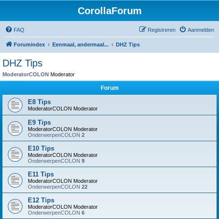
CorollaForum
FAQ
Registreren
Aanmelden
Forumindex
Eenmaal, andermaal...
DHZ Tips
DHZ Tips
ModeratorCOLON
Moderator
Forum
E8 Tips
ModeratorCOLON
Moderator
E9 Tips
ModeratorCOLON
Moderator
OnderwerpenCOLON
2
E10 Tips
ModeratorCOLON
Moderator
OnderwerpenCOLON
9
E11 Tips
ModeratorCOLON
Moderator
OnderwerpenCOLON
22
E12 Tips
ModeratorCOLON
Moderator
OnderwerpenCOLON
6