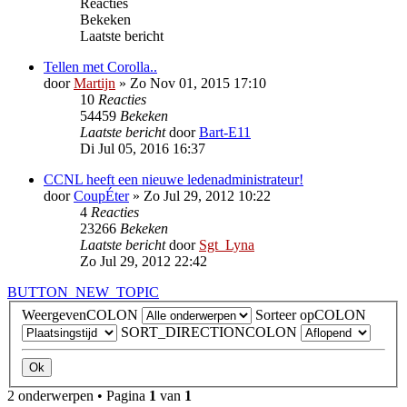
Reacties
Bekeken
Laatste bericht
Tellen met Corolla..
door
Martijn
»
Zo Nov 01, 2015 17:10
10
Reacties
54459
Bekeken
Laatste bericht
door
Bart-E11
Di Jul 05, 2016 16:37
CCNL heeft een nieuwe ledenadministrateur!
door
CoupÉter
»
Zo Jul 29, 2012 10:22
4
Reacties
23266
Bekeken
Laatste bericht
door
Sgt_Lyna
Zo Jul 29, 2012 22:42
BUTTON_NEW_TOPIC
WeergevenCOLON
Sorteer opCOLON
SORT_DIRECTIONCOLON
2 onderwerpen • Pagina
1
van
1