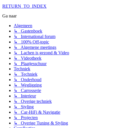
RETURN_TO_INDEX
Ga naar
Algemeen
↳ Gastenboek
↳ International forum
↳ 100% Off-topic
↳ Algemene meetings
↳ Lachen is gezond & Video
↳ Videotheek
↳ Plaatjesschuur
Techniek
↳ Techniek
↳ Onderhoud
↳ Wegligging
↳ Carrosserie
↳ Interieur
↳ Overige techniek
↳ Styling
↳ Car-HiFi & Navigatie
↳ Projecten
↳ Overige Tuning & Styling