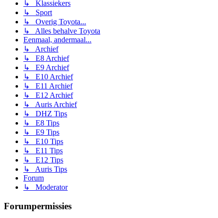
↳ Klassiekers
↳ Sport
↳ Overig Toyota...
↳ Alles behalve Toyota
Eenmaal, andermaal...
↳ Archief
↳ E8 Archief
↳ E9 Archief
↳ E10 Archief
↳ E11 Archief
↳ E12 Archief
↳ Auris Archief
↳ DHZ Tips
↳ E8 Tips
↳ E9 Tips
↳ E10 Tips
↳ E11 Tips
↳ E12 Tips
↳ Auris Tips
Forum
↳ Moderator
Forumpermissies