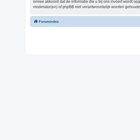
ermee akkoord dat de informatie die u bij ons invoert wordt o
moderator(en) of phpBB niet verantwoordelijk worden gehoude
Forumindex