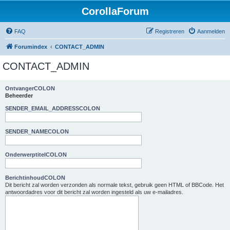
CorollaForum
FAQ
Registreren
Aanmelden
Forumindex
CONTACT_ADMIN
CONTACT_ADMIN
OntvangerCOLON
Beheerder
SENDER_EMAIL_ADDRESSCOLON
SENDER_NAMECOLON
OnderwerptitelCOLON
BerichtinhoudCOLON
Dit bericht zal worden verzonden als normale tekst, gebruik geen HTML of BBCode. Het
antwoordadres voor dit bericht zal worden ingesteld als uw e-mailadres.