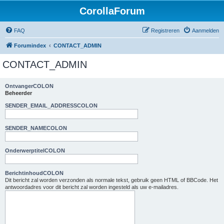
CorollaForum
FAQ
Registreren
Aanmelden
Forumindex
CONTACT_ADMIN
CONTACT_ADMIN
OntvangerCOLON
Beheerder
SENDER_EMAIL_ADDRESSCOLON
SENDER_NAMECOLON
OnderwerptitelCOLON
BerichtinhoudCOLON
Dit bericht zal worden verzonden als normale tekst, gebruik geen HTML of BBCode. Het
antwoordadres voor dit bericht zal worden ingesteld als uw e-mailadres.