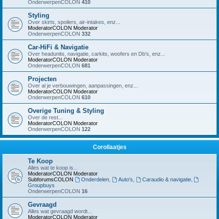
OnderwerpenCOLON
410
Styling
Over skirts, spoilers, air-intakes, enz...
ModeratorCOLON
Moderator
OnderwerpenCOLON
332
Car-HiFi & Navigatie
Over headunits, navigatie, carkits, woofers en Db's, enz...
ModeratorCOLON
Moderator
OnderwerpenCOLON
681
Projecten
Over al je verbouwingen, aanpassingen, enz...
ModeratorCOLON
Moderator
OnderwerpenCOLON
610
Overige Tuning & Styling
Over de rest...
ModeratorCOLON
Moderator
OnderwerpenCOLON
122
Corollaatjes
Te Koop
Alles wat te koop is...
ModeratorCOLON
Moderator
SubforumsCOLON
Onderdelen
,
Auto's
,
Caraudio & navigatie
,
Groupbuys
OnderwerpenCOLON
16
Gevraagd
Alles wat gevraagd wordt...
ModeratorCOLON
Moderator